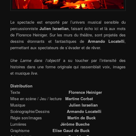
Le spectacle est emporté par l’univers musical sensible du
percussionniste
Julien Israelian
, faisant écho ici et là aux mots
de Florence Heiniger. Sur les murs du théâtre, sont projetés des
dessins étonnants et fantastiques de
Armando Locatelli
,
permettant aux spectateurs de s’évader et de rêver.
Une Larme dans l’objectif
a su toucher par l’intensité des
histoires dans une forme originale qui rassemblait voix, images
et musique
live
.
Distribution
Texte
Florence Heiniger
Mise en scène / Jeu / lecture
Martine Corbat
Musique
Julien Israelian
Scénographie/Dessins
Armando Locatelli
Régie son/images
Martin de Buck
Lumières
Jérôme Bueche
Graphisme
Elise Gaud de Buck