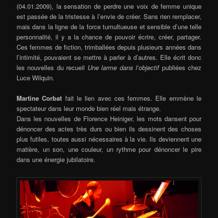
(04.01.2009), la sensation de perdre une voix de femme unique
est passée de la tristesse à l’envie de créer. Sans rien remplacer,
mais dans la ligne de la force tumultueuse et sensible d’une telle
personnalité, il y a la chance de pouvoir écrire, créer, partager.
Ces femmes de fiction, trimballées depuis plusieurs années dans
l’intimité, pouvaient se mettre à parler à d’autres. Elle écrit donc
les nouvelles du recueil
Une larme dans l’objectif
publiées chez
Luce Wilquin
.
Martine Corbat
fait le lien avec ces femmes. Elle emmène le
spectateur dans leur monde bien réel mais étrange.
Dans les nouvelles de Florence Heiniger, les mots dansent pour
dénoncer des actes très durs ou bien ils dessinent des choses
plus futiles, toutes aussi nécessaires à la vie. Ils deviennent une
matière, un son, une couleur, un rythme pour dénoncer le pire
dans une énergie jubilatoire.