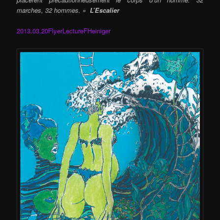
marches, 32 hommes. »
L’Escalier
2013.03.20FlyerLectureFHeiniger