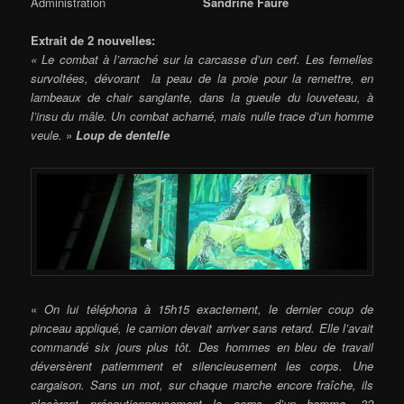
Administration
Sandrine Faure
Extrait de 2 nouvelles:
« Le combat à l’arraché sur la carcasse d’un cerf. Les femelles
survoltées, dévorant la peau de la proie pour la remettre, en
lambeaux de chair sanglante, dans la gueule du louveteau, à
l’insu du mâle. Un combat acharné, mais nulle trace d’un homme
veule. »
Loup de dentelle
«
On lui téléphona à 15h15 exactement, le dernier coup de
pinceau appliqué, le camion devait arriver sans retard. Elle l’avait
commandé six jours plus tôt. Des hommes en bleu de travail
déversèrent patiemment et silencieusement les corps. Une
cargaison. Sans un mot, sur chaque marche encore fraîche, ils
placèrent précautionneusement le corps d’un homme. 32