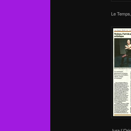
Le Temps,
Jura L’Ori