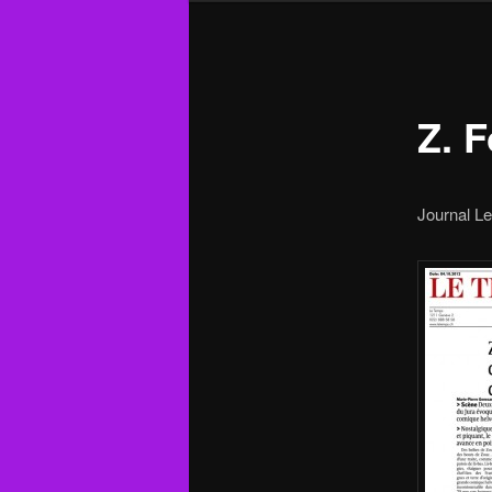
Z. F
Journal L