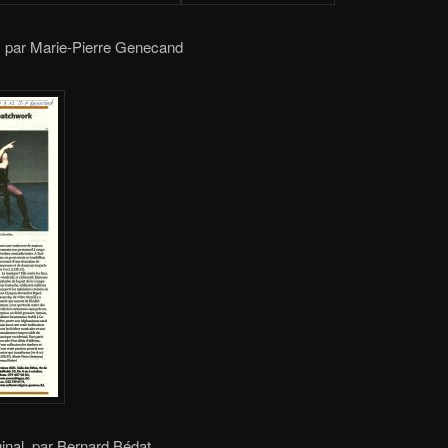
 par Marie-Pierre Genecand
ginal, par Bernard Bédat