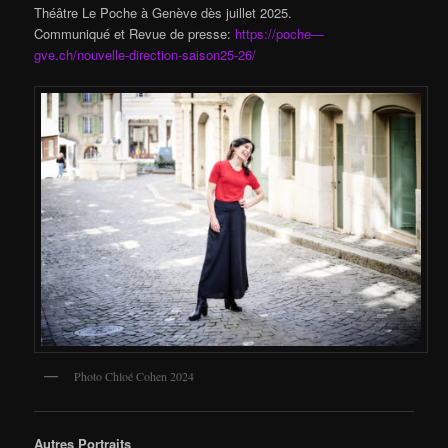
Théâtre Le Poche à Genève dès juillet 2025.
Communiqué et Revue de presse:
https://poche—
gve.ch/nouvelle-direction-saison25-26/
Photo Chloé Cohen 2024
Autres Portraits